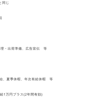
と同じ
回
処理・出荷準備、広告宣伝 等
年始、夏季休暇、年次有給休暇 等
給1万円プラス(2年間有効)