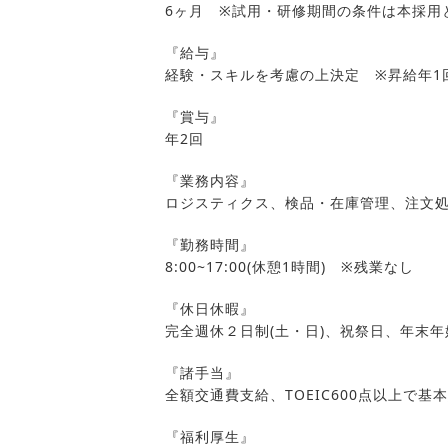
6ヶ月 ※試用・研修期間の条件は本採用
『給与』
経験・スキルを考慮の上決定 ※昇給年1
『賞与』
年2回
『業務内容』
ロジスティクス、検品・在庫管理、注文
『勤務時間』
8:00~17:00(休憩1時間) ※残業なし
『休日休暇』
完全週休２日制(土・日)、祝祭日、年末
『諸手当』
全額交通費支給、TOEIC600点以上で基本
『福利厚生』