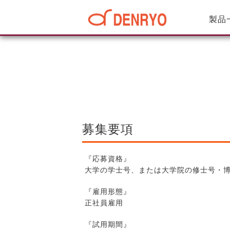
製品
募集要項
『応募資格』
大学の学士号、または大学院の修士号・
『雇用形態』
正社員雇用
『試用期間』