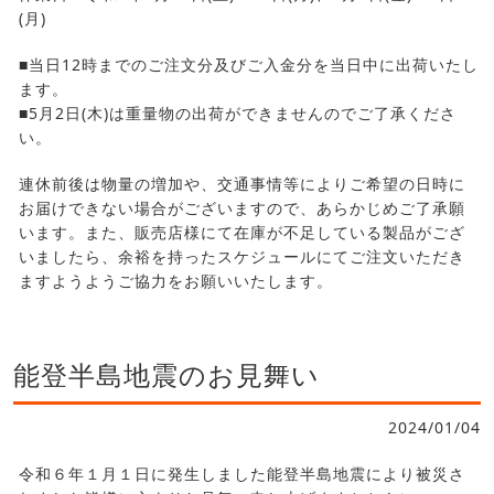
(月)
■当日12時までのご注文分及びご入金分を当日中に出荷いたし
ます。
■5月2日(木)は重量物の出荷ができませんのでご了承くださ
い。
連休前後は物量の増加や、交通事情等によりご希望の日時に
お届けできない場合がございますので、あらかじめご了承願
います。また、販売店様にて在庫が不足している製品がござ
いましたら、余裕を持ったスケジュールにてご注文いただき
ますようようご協力をお願いいたします。
能登半島地震のお見舞い
2024/01/04
令和６年１月１日に発生しました能登半島地震により被災さ