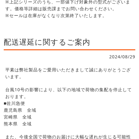
※上記シリーズのうち、一部値下げ対象外の型式がございま
す。価格等詳細は販売課までお問い合わせください。
※セールは在庫がなくなり次第終了いたします。
配送遅延に関するご案内
2024/08/29
平素は弊社製品をご愛用いただきまして誠にありがとうござ
います。
台風10号の影響により、以下の地域で荷物の集配を停止して
おります。
■佐川急便
鹿児島県 全域
宮崎県 全域
熊本県 全域
また、今後全国で荷物のお届けに大幅な遅れが生じる可能性