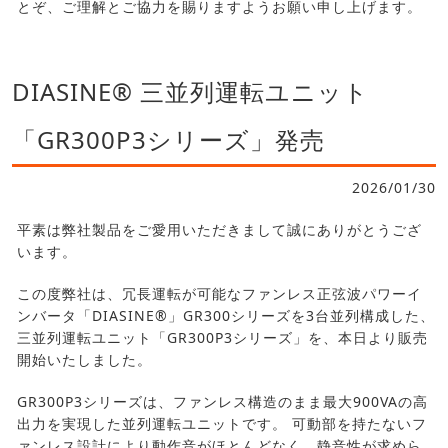
とぞ、ご理解とご協力を賜りますようお願い申し上げます。
DIASINE® 三並列運転ユニット
「GR300P3シリーズ」発売
2026/01/30
平素は弊社製品をご愛用いただきまして誠にありがとうござ
います。
この度弊社は、冗長運転が可能なファンレス正弦波パワーイ
ンバータ「DIASINE®」GR300シリーズを3台並列構成した、
三並列運転ユニット「GR300P3シリーズ」を、本日より販売
開始いたしました。
GR300P3シリーズは、ファンレス構造のまま最大900VAの高
出力を実現した並列運転ユニットです。 可動部を持たないフ
ァンレス設計により動作音がほとんどなく、静音性が求めら