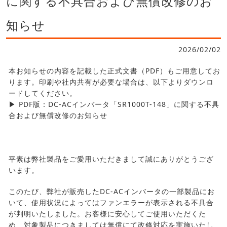
に関する不具合および無償改修のお
知らせ
2026/02/02
本お知らせの内容を記載した正式文書（PDF）もご用意してお
ります。印刷や社内共有が必要な場合は、以下よりダウンロ
ードしてください。
▶
PDF版：DC-ACインバータ「SR1000T-148」に関する不具
合および無償改修のお知らせ
平素は弊社製品をご愛用いただきまして誠にありがとうござ
います。
このたび、弊社が販売したDC-ACインバータの一部製品にお
いて、使用状況によってはファンエラーが表示される不具合
が判明いたしました。お客様に安心してご使用いただくた
め、対象製品につきましては無償にて改修対応を実施いたし