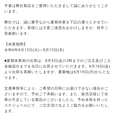
平素は弊社製品をご愛用いただきまして誠にありがとうござ
います。
弊社では、誠に勝手ながら夏期休業を下記の通りとさせてい
ただきます。皆様には大変ご迷惑をおかけしますが、何卒ご
容赦願います。
【休業期間】
令和6年8月13日(火)～8月15日(木)
■夏期休業前の出荷は、8月9日(金)12時までのご注文及びご入
金確認分までを当日に出荷させていただきます。8月16日(金)
より出荷を再開いたしますが、重量物は8月19日(月)からとな
ります。
交通事情等により、ご希望の日時にお届けできない場合がご
ざいますので、予めご了承願います。また、販売店様にて在
庫が不足している製品がございましたら、予め余裕を持った
スケジュールにて、ご注文頂けるようご協力をお願いいたし
ます。