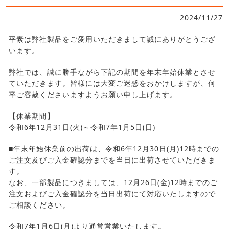
2024/11/27
平素は弊社製品をご愛用いただきまして誠にありがとうござ
います。
弊社では、誠に勝手ながら下記の期間を年末年始休業とさせ
ていただきます。皆様には大変ご迷惑をおかけしますが、何
卒ご容赦くださいますようお願い申し上げます。
【休業期間】
令和6年12月31日(火)～令和7年1月5日(日)
■年末年始休業前の出荷は、令和6年12月30日(月)12時までの
ご注文及びご入金確認分までを当日に出荷させていただきま
す。
なお、一部製品につきましては、12月26日(金)12時までのご
注文およびご入金確認分を当日出荷にて対応いたしますので
ご相談ください。
令和7年1月6日(月)より通常営業いたします。