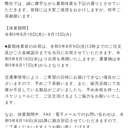
弊社では、誠に勝手ながら夏期休業を下記の通りとさせてい
ただきます。皆様には大変ご迷惑をおかけしますが、何卒ご
容赦願います。
【休業期間】
令和5年8月10日(木)～8月15日(火)
■夏期休業前の出荷は、令和5年8月9日(水)12時までのご注文
及びご入金確認分までを当日に出荷させていただきます。令
和5年8月16日(水)より出荷を再開いたしますが、重量物は令
和5年8月17日(木)からとなります。
交通事情等により、ご希望の日時にお届けできない場合がご
ざいますので、予めご了承願います。また、販売店様にて在
庫が不足している製品がございましたら、予め余裕を持った
スケジュールにて、ご注文頂けるようご協力をお願いいたし
ます。
なお、休業期間中、FAX・電子メールでのお問い合わせは、令
和5年8月16日(水)以降に順次対応させていただきますので、
ご了承くださいますようお願い申し上げます。