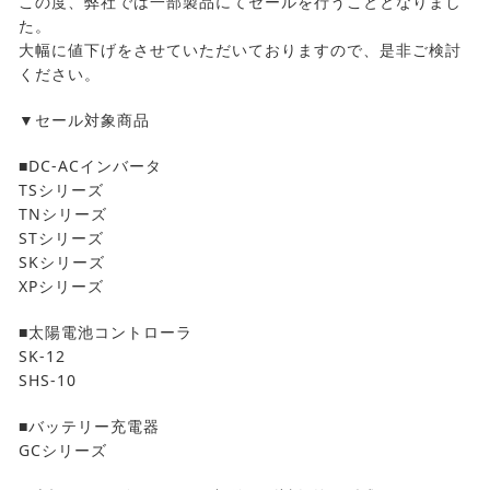
この度、弊社では一部製品にてセールを行うこととなりまし
た。
大幅に値下げをさせていただいておりますので、是非ご検討
ください。
▼セール対象商品
■DC-ACインバータ
TSシリーズ
TNシリーズ
STシリーズ
SKシリーズ
XPシリーズ
■太陽電池コントローラ
SK-12
SHS-10
■バッテリー充電器
GCシリーズ