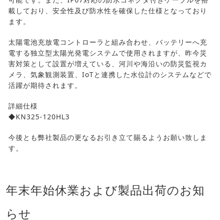
載しており、安全性及び防水性を確保した仕様となっており
ます。
太陽電池充放電コントローラと組み合わせ、バッテリーへ充
電する独立型太陽光発電システムで使用されますが、昨今災
害対策として設置が増えている、河川や海沿いの防災監視カ
メラ、気象観測装置、IoTと連携した水位計のシステムなどで
活躍が期待されます。
詳細仕様
◆KN325-120HL3
今後とも弊社製品の更なるお引き立て賜るようお願い致しま
す。
年末年始休業および製品出荷のお知
らせ