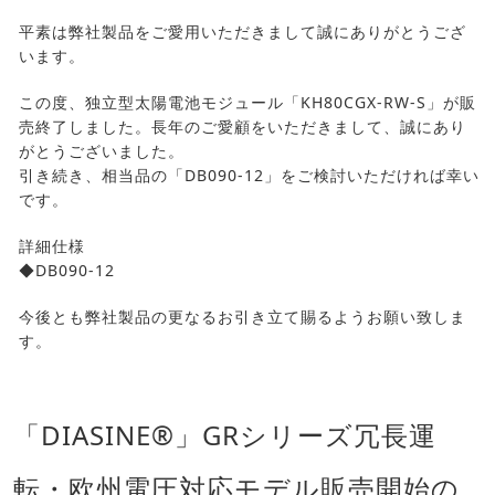
平素は弊社製品をご愛用いただきまして誠にありがとうござ
います。
この度、独立型太陽電池モジュール「KH80CGX-RW-S」が販
売終了しました。長年のご愛顧をいただきまして、誠にあり
がとうございました。
引き続き、相当品の「DB090-12」をご検討いただければ幸い
です。
詳細仕様
◆DB090-12
今後とも弊社製品の更なるお引き立て賜るようお願い致しま
す。
「DIASINE®」GRシリーズ冗長運
転・欧州電圧対応モデル販売開始の