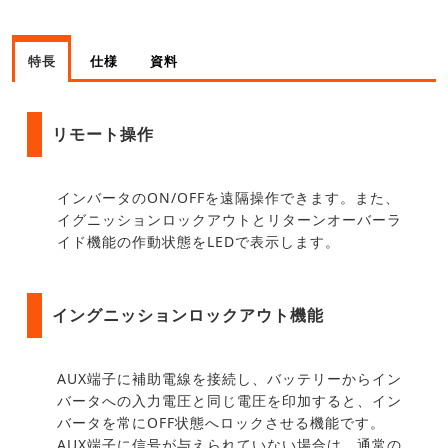
特長
仕様
資料
リモート操作
インバータのON/OFFを遠隔操作できます。また、
イグニッションロックアウトとリターンオーバーラ
イド機能の作動状態をLEDで表示します。
イングニッションロックアウト機能
AUX端子に補助電線を接続し、バッテリーからイン
バータへの入力電圧と同じ電圧を印加すると、イン
バータを常にOFF状態へロックさせる機能です。
AUX端子に信号が与えられていない場合は、通常の