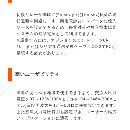
切換リレーが瞬時に(4msecまたは6msec)負荷の運
転遮断を回避します。商用電源とインバータの優先
ソースを設定できるため、停電対策や独立型太陽光
システムの補助電源として利用できます。
※設定するには、オプションのコントローラCR-
10、またはシリアル通信変換ケーブルCC-2でPCと
接続する必要があります。
高いユーザビリティ
世界のあらゆる地域で使用できるよう、交流入出力
電圧を97～123V(100Vモデル)/194～246V(200Vモ
デル)及び周波数を47 ～63Hzに任意設定できます。
また直流入力電圧範囲も設定でき、ユーザーの幅広
いアプリケーションに適応します。