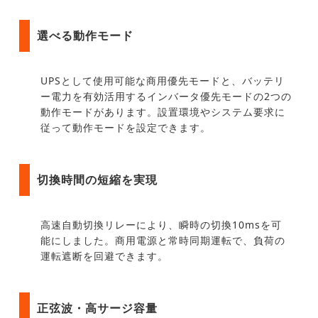
選べる動作モード
UPSとして使用可能な商用優先モードと、バッテリ
ー電力を有効活用するインバータ優先モードの2つの
動作モードがあります。設置環境やシステム要求に
従って動作モードを設定できます。
切換時間の短縮を実現
高速自動切換リレーにより、瞬時の切換10msを可
能にしました。商用電源と常時同期運転で、負荷の
運転遮断を回避できます。
正弦波・高サージ容量