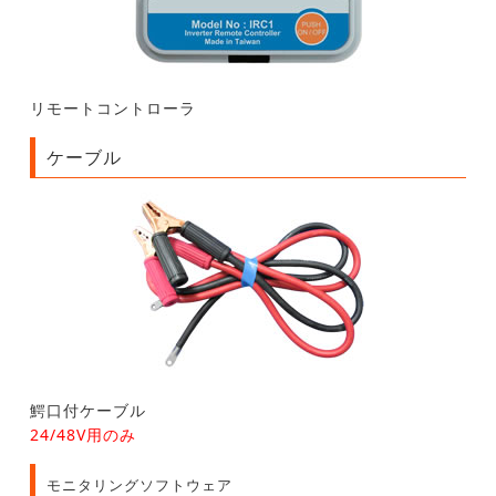
リモートコントローラ
ケーブル
鰐口付ケーブル
24/48V用のみ
モニタリングソフトウェア