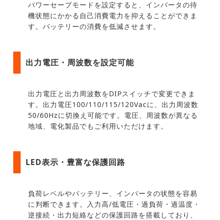
パワーセーブモードを設定すると、インバータの待
機状態にかかる自己消費電力を抑えることができま
す。バッテリーの消費を低減させます。
出力電圧・周波数を設定可能
出力電圧と出力周波数をDIPスイッチで変更できま
す。出力電圧100/110/115/120Vacに、出力周波数
50/60Hzに切換え可能です。電圧、周波数が異なる
地域、電化製品でもご利用いただけます。
LED表示・豊富な保護回路
負荷レベルやバッテリー、インバータの状態を容易
に判断できます。入力高/低電圧・過負荷・過温度・
逆接続・出力短絡などの保護回路を搭載しており、